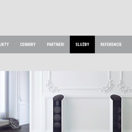
UKTY
CENNÍKY
PARTNERI
SLUŽBY
REFERENCIE